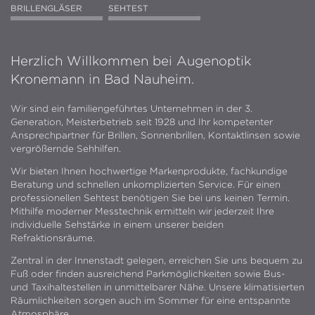
MEHR LESEN
MEHR LESEN
BRILLENGLÄSER
SEHTEST
Herzlich Willkommen bei Augenoptik
Kronemann in Bad Nauheim.
Wir sind ein familiengeführtes Unternehmen in der 3.
Generation, Meisterbetrieb seit 1928 und Ihr kompetenter
Ansprechpartner für Brillen, Sonnenbrillen, Kontaktlinsen sowie
vergrößernde Sehhilfen.
Wir bieten Ihnen hochwertige Markenprodukte, fachkundige
Beratung und schnellen unkomplizierten Service. Für einen
professionellen Sehtest benötigen Sie bei uns keinen Termin.
Mithilfe moderner Messtechnik ermitteln wir jederzeit Ihre
individuelle Sehstärke in einem unserer beiden
Refraktionsräume.
Zentral in der Innenstadt gelegen, erreichen Sie uns bequem zu
Fuß oder finden ausreichend Parkmöglichkeiten sowie Bus-
und Taxihaltestellen in unmittelbarer Nähe. Unsere klimatisierten
Räumlichkeiten sorgen auch im Sommer für eine entspannte
Atmosphäre.