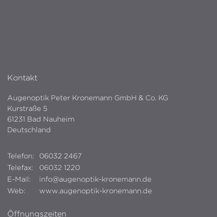
Kontakt
Augenoptik Peter Kronemann GmbH & Co. KG
Kurstraße 5
61231 Bad Nauheim
Deutschland
Telefon:
06032 2467
Telefax:
06032
1220
E-Mail:
info@augenoptik-kronemann.de
Web:
www.augenoptik-kronemann.de
Öffnungszeiten