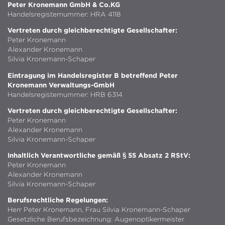
Peter Kronemann GmbH & Co.KG
Handelsregisternummer: HRA 4118
Vertreten durch gleichberechtigte Gesellschafter:
Peter Kronemann
Alexander Kronemann
Silvia Kronemann-Schaper
Eintragung im Handelsregister B betreffend Peter
Kronemann Verwaltungs-GmbH
Handelsregisternummer: HRB 6314
Vertreten durch gleichberechtigte Gesellschafter:
Peter Kronemann
Alexander Kronemann
Silvia Kronemann-Schaper
Inhaltlich Verantwortliche gemäß § 55 Absatz 2 RStV:
Peter Kronemann
Alexander Kronemann
Silvia Kronemann-Schaper
Berufsrechtliche Regelungen:
Herr Peter Kronemann, Frau Silvia Kronemann-Schaper
Gesetzliche Berufsbezeichnung: Augenoptikermeister