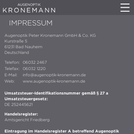
IMPRESSUM
Augenoptik Peter Kronemann GmbH & Co. KG
Kurstraße 5
61231 Bad Nauheim
Deutschland
Telefon:
06032 2467
Telefax:
06032
1220
E-Mail:
info@augenoptik-kronemann.de
Web:
www.augenoptik-kronemann.de
Umsatzsteuer-Identifikationsnummer gemäß § 27 a
Umsatzsteuergesetz:
DE 252445621
Handelsregister:
Amtsgericht Friedberg
Eintragung im Handelsregister A betreffend Augenoptik