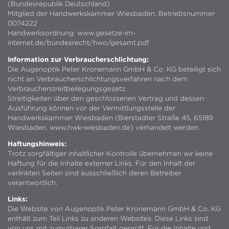
(Bundesrepublik Deutschland)
Mitglied der Handwerkskammer Wiesbaden, Betriebsnummer
0074222
Handwerksordnung:
www.gesetze-im-
internet.de/bundesrecht/hwo/gesamt.pdf
Information zur Verbraucherschlichtung:
Die Augenoptik Peter Kronemann GmbH & Co. KG beteiligt sich
nicht an Verbraucherschlichtungsverfahren nach dem
Verbraucherstreitbeilegungsgesetz.
Streitigkeiten über den geschlossenen Vertrag und dessen
Ausführung können vor der Vermittlungsstelle der
Handwerkskammer Wiesbaden (Bierstadter Straße 45, 65189
Wiesbaden, www.hwk-wiesbaden.de) verhandelt werden.
Haftungshinweis:
Trotz sorgfältiger inhaltlicher Kontrolle übernehmen wir keine
Haftung für die Inhalte externer Links. Für den Inhalt der
verlinkten Seiten sind ausschließlich deren Betreiber
verantwortlich.
Links:
Die Website von Augenoptik Peter Kronemann GmbH & Co. KG
enthält zum Teil Links zu anderen Websites. Diese Links sind
von uns mit zumutbarer Sorgfalt geprüft. Für die Inhalte und